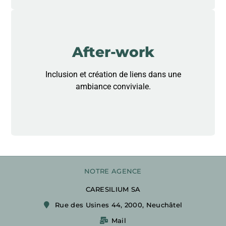
After-work
Inclusion et création de liens dans une
ambiance conviviale.
NOTRE AGENCE
CARESILIUM SA
Rue des Usines 44, 2000, Neuchâtel
Mail