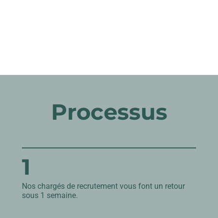
Processus
1
Nos chargés de recrutement vous font un retour
sous 1 semaine.