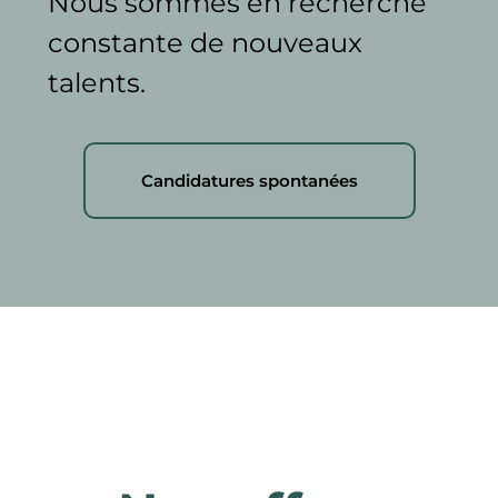
Nous sommes en recherche
constante de nouveaux
talents.
Candidatures spontanées