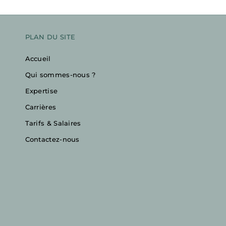
PLAN DU SITE
Accueil
Qui sommes-nous ?
Expertise
Carrières
Tarifs & Salaires
Contactez-nous