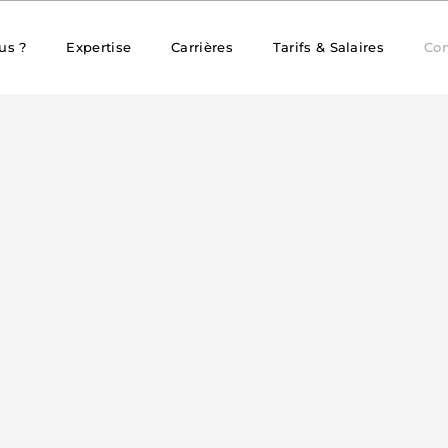
us ?
Expertise
Carrières
Tarifs & Salaires
Con