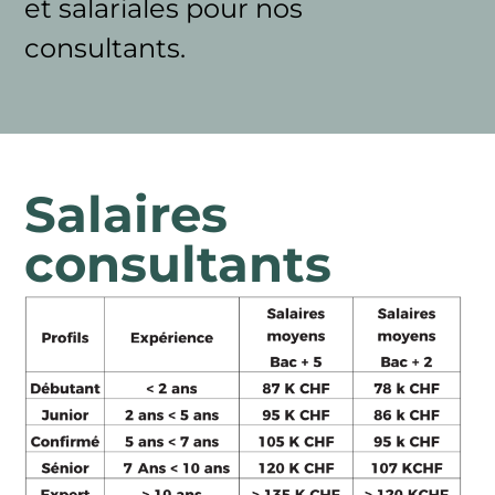
et salariales pour nos
consultants.
Salaires
consultants