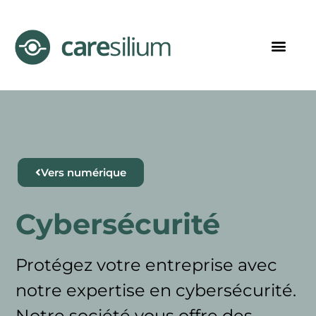
Vers numérique
Cybersécurité
Protégez votre entreprise avec
notre expertise en cybersécurité.
Notre société vous offre des