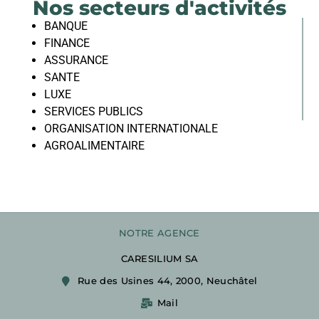
Nos secteurs d'activités
BANQUE
FINANCE
ASSURANCE
SANTE
LUXE
SERVICES PUBLICS
ORGANISATION INTERNATIONALE
AGROALIMENTAIRE
NOTRE AGENCE
CARESILIUM SA
Rue des Usines 44, 2000, Neuchâtel
Mail