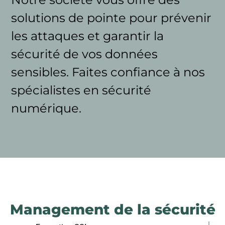
solutions de pointe pour prévenir
les attaques et garantir la
sécurité de vos données
sensibles. Faites confiance à nos
spécialistes en sécurité
numérique.
Management de la sécurité